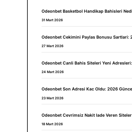
Odeonbet Basketbol Handikap Bahisleri Ned
31 Mart 2026
Odeonbet Cekimini Paylas Bonusu Sartlari:
27 Mart 2026
Odeonbet Canli Bahis Siteleri Yeni Adresler
24 Mart 2026
Odeonbet Son Adresi Kac Oldu: 2026 Günce
23 Mart 2026
Odeonbet Cevrimsiz Nakit Iade Veren Sitele
18 Mart 2026