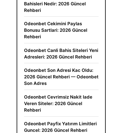
Bahisleri Nedir: 2026 Güncel
Rehberi
Odeonbet Cekimini Paylas
Bonusu Sartlari: 2026 Güncel
Rehberi
Odeonbet Canli Bahis Siteleri Yeni
Adresleri: 2026 Güncel Rehberi
Odeonbet Son Adresi Kac Oldu:
2026 Güncel Rehberi — Odeonbet
Son Adres
Odeonbet Cevrimsiz Nakit Iade
Veren Siteler: 2026 Güncel
Rehberi
Odeonbet Payfix Yatırım Limitleri
Guncel: 2026 Güncel Rehberi