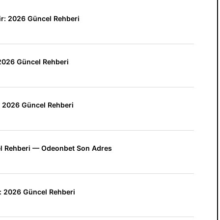
ir: 2026 Güncel Rehberi
 2026 Güncel Rehberi
i: 2026 Güncel Rehberi
l Rehberi — Odeonbet Son Adres
r: 2026 Güncel Rehberi