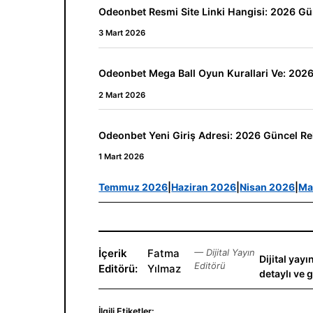
Odeonbet Resmi Site Linki Hangisi: 2026 Gü
3 Mart 2026
Odeonbet Mega Ball Oyun Kurallari Ve: 202
2 Mart 2026
Odeonbet Yeni Giriş Adresi: 2026 Güncel Re
1 Mart 2026
Temmuz 2026
|
Haziran 2026
|
Nisan 2026
|
Ma
İçerik
Fatma
— Dijital Yayın
Dijital yayı
Editörü
Editörü:
Yılmaz
detaylı ve 
İlgili Etiketler: