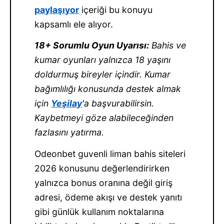
paylaşıyor
içeriği bu konuyu
kapsamlı ele alıyor.
18+ Sorumlu Oyun Uyarısı:
Bahis ve
kumar oyunları yalnızca 18 yaşını
doldurmuş bireyler içindir. Kumar
bağımlılığı konusunda destek almak
için
Yeşilay
'a başvurabilirsin.
Kaybetmeyi göze alabileceğinden
fazlasını yatırma.
Odeonbet guvenli liman bahis siteleri
2026 konusunu değerlendirirken
yalnızca bonus oranına değil giriş
adresi, ödeme akışı ve destek yanıtı
gibi günlük kullanım noktalarına