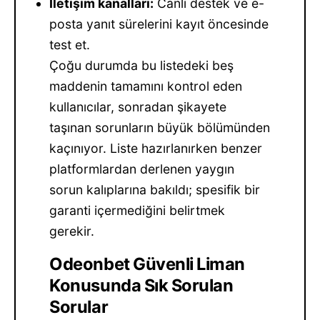
İletişim kanalları:
Canlı destek ve e-
posta yanıt sürelerini kayıt öncesinde
test et.
Çoğu durumda bu listedeki beş
maddenin tamamını kontrol eden
kullanıcılar, sonradan şikayete
taşınan sorunların büyük bölümünden
kaçınıyor. Liste hazırlanırken benzer
platformlardan derlenen yaygın
sorun kalıplarına bakıldı; spesifik bir
garanti içermediğini belirtmek
gerekir.
Odeonbet Güvenli Liman
Konusunda Sık Sorulan
Sorular