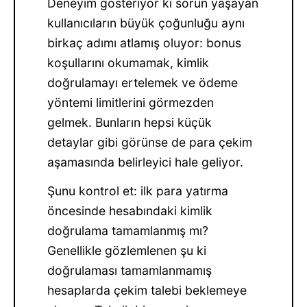
Deneyim gösteriyor ki sorun yaşayan
kullanıcıların büyük çoğunluğu aynı
birkaç adımı atlamış oluyor: bonus
koşullarını okumamak, kimlik
doğrulamayı ertelemek ve ödeme
yöntemi limitlerini görmezden
gelmek. Bunların hepsi küçük
detaylar gibi görünse de para çekim
aşamasında belirleyici hale geliyor.
Şunu kontrol et: ilk para yatırma
öncesinde hesabındaki kimlik
doğrulama tamamlanmış mı?
Genellikle gözlemlenen şu ki
doğrulaması tamamlanmamış
hesaplarda çekim talebi beklemeye