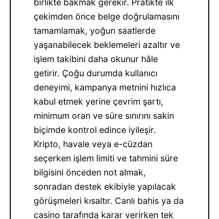
birlikte bakmak gerekir. Pratikte ilk
çekimden önce belge doğrulamasını
tamamlamak, yoğun saatlerde
yaşanabilecek beklemeleri azaltır ve
işlem takibini daha okunur hâle
getirir. Çoğu durumda kullanıcı
deneyimi, kampanya metnini hızlıca
kabul etmek yerine çevrim şartı,
minimum oran ve süre sınırını sakin
biçimde kontrol edince iyileşir.
Kripto, havale veya e-cüzdan
seçerken işlem limiti ve tahmini süre
bilgisini önceden not almak,
sonradan destek ekibiyle yapılacak
görüşmeleri kısaltır. Canlı bahis ya da
casino tarafında karar verirken tek