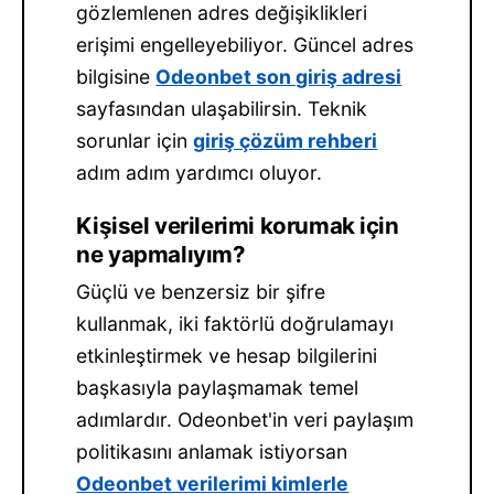
gözlemlenen adres değişiklikleri
erişimi engelleyebiliyor. Güncel adres
bilgisine
Odeonbet son giriş adresi
sayfasından ulaşabilirsin. Teknik
sorunlar için
giriş çözüm rehberi
adım adım yardımcı oluyor.
Kişisel verilerimi korumak için
ne yapmalıyım?
Güçlü ve benzersiz bir şifre
kullanmak, iki faktörlü doğrulamayı
etkinleştirmek ve hesap bilgilerini
başkasıyla paylaşmamak temel
adımlardır. Odeonbet'in veri paylaşım
politikasını anlamak istiyorsan
Odeonbet verilerimi kimlerle