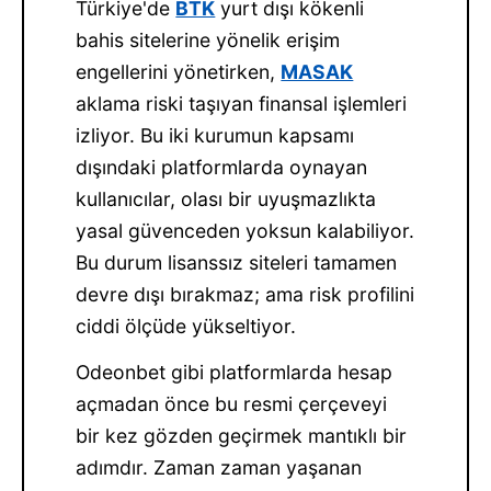
Türkiye'de
BTK
yurt dışı kökenli
bahis sitelerine yönelik erişim
engellerini yönetirken,
MASAK
aklama riski taşıyan finansal işlemleri
izliyor. Bu iki kurumun kapsamı
dışındaki platformlarda oynayan
kullanıcılar, olası bir uyuşmazlıkta
yasal güvenceden yoksun kalabiliyor.
Bu durum lisanssız siteleri tamamen
devre dışı bırakmaz; ama risk profilini
ciddi ölçüde yükseltiyor.
Odeonbet gibi platformlarda hesap
açmadan önce bu resmi çerçeveyi
bir kez gözden geçirmek mantıklı bir
adımdır. Zaman zaman yaşanan