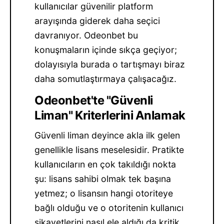
kullanıcılar güvenilir platform
arayışında giderek daha seçici
davranıyor. Odeonbet bu
konuşmaların içinde sıkça geçiyor;
dolayısıyla burada o tartışmayı biraz
daha somutlaştırmaya çalışacağız.
Odeonbet'te "Güvenli
Liman" Kriterlerini Anlamak
Güvenli liman deyince akla ilk gelen
genellikle lisans meselesidir. Pratikte
kullanıcıların en çok takıldığı nokta
şu: lisans sahibi olmak tek başına
yetmez; o lisansın hangi otoriteye
bağlı olduğu ve o otoritenin kullanıcı
şikayetlerini nasıl ele aldığı da kritik.