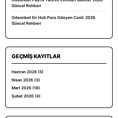
Güncel Rehberi
Odeonbet En Hızlı Para Odeyen Canli: 2026
Güncel Rehberi
GEÇMIŞ KAYITLAR
Haziran 2026 (5)
Nisan 2026 (3)
Mart 2026 (18)
Şubat 2026 (4)