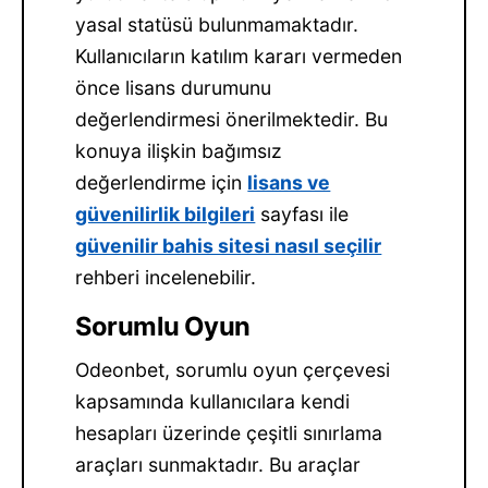
yasal statüsü bulunmamaktadır.
Kullanıcıların katılım kararı vermeden
önce lisans durumunu
değerlendirmesi önerilmektedir. Bu
konuya ilişkin bağımsız
değerlendirme için
lisans ve
güvenilirlik bilgileri
sayfası ile
güvenilir bahis sitesi nasıl seçilir
rehberi incelenebilir.
Sorumlu Oyun
Odeonbet, sorumlu oyun çerçevesi
kapsamında kullanıcılara kendi
hesapları üzerinde çeşitli sınırlama
araçları sunmaktadır. Bu araçlar