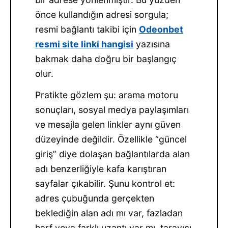
önce kullandığın adresi sorgula;
resmi bağlantı takibi için
Odeonbet
resmi site linki hangisi
yazısına
bakmak daha doğru bir başlangıç
olur.
Pratikte gözlem şu: arama motoru
sonuçları, sosyal medya paylaşımları
ve mesajla gelen linkler aynı güven
düzeyinde değildir. Özellikle “güncel
giriş” diye dolaşan bağlantılarda alan
adı benzerliğiyle kafa karıştıran
sayfalar çıkabilir. Şunu kontrol et:
adres çubuğunda gerçekten
beklediğin alan adı mı var, fazladan
harf veya farklı uzantı var mı, tarayıcı