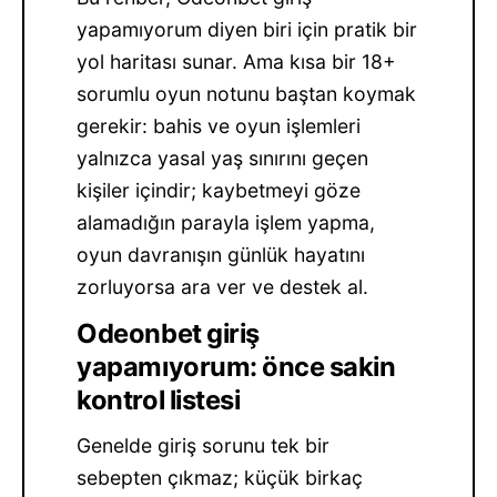
yapamıyorum diyen biri için pratik bir
yol haritası sunar. Ama kısa bir 18+
sorumlu oyun notunu baştan koymak
gerekir: bahis ve oyun işlemleri
yalnızca yasal yaş sınırını geçen
kişiler içindir; kaybetmeyi göze
alamadığın parayla işlem yapma,
oyun davranışın günlük hayatını
zorluyorsa ara ver ve destek al.
Odeonbet giriş
yapamıyorum: önce sakin
kontrol listesi
Genelde giriş sorunu tek bir
sebepten çıkmaz; küçük birkaç