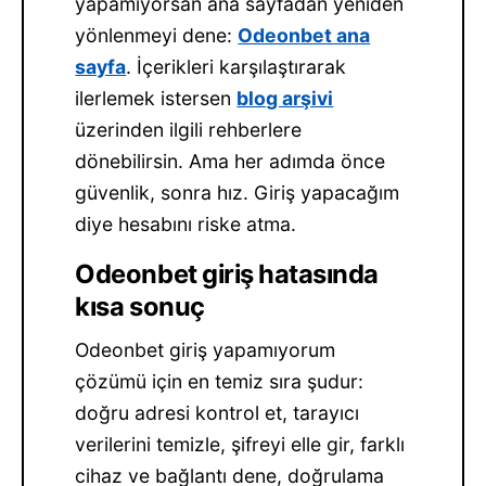
yapamıyorsan ana sayfadan yeniden
yönlenmeyi dene:
Odeonbet ana
sayfa
. İçerikleri karşılaştırarak
ilerlemek istersen
blog arşivi
üzerinden ilgili rehberlere
dönebilirsin. Ama her adımda önce
güvenlik, sonra hız. Giriş yapacağım
diye hesabını riske atma.
Odeonbet giriş hatasında
kısa sonuç
Odeonbet giriş yapamıyorum
çözümü için en temiz sıra şudur:
doğru adresi kontrol et, tarayıcı
verilerini temizle, şifreyi elle gir, farklı
cihaz ve bağlantı dene, doğrulama