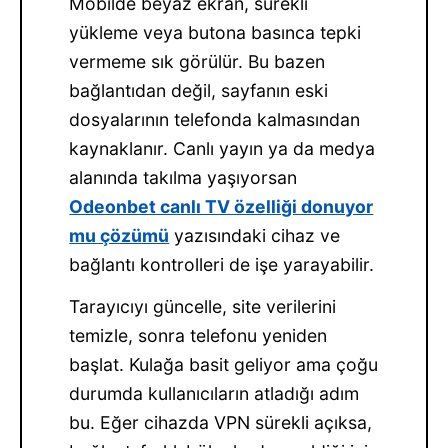
Mobilde beyaz ekran, sürekli
yükleme veya butona basınca tepki
vermeme sık görülür. Bu bazen
bağlantıdan değil, sayfanın eski
dosyalarının telefonda kalmasından
kaynaklanır. Canlı yayın ya da medya
alanında takılma yaşıyorsan
Odeonbet canlı TV özelliği donuyor
mu çözümü
yazısındaki cihaz ve
bağlantı kontrolleri de işe yarayabilir.
Tarayıcıyı güncelle, site verilerini
temizle, sonra telefonu yeniden
başlat. Kulağa basit geliyor ama çoğu
durumda kullanıcıların atladığı adım
bu. Eğer cihazda VPN sürekli açıksa,