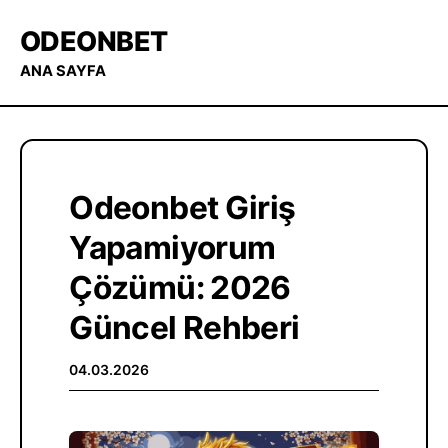
ODEONBET
ANA SAYFA
Odeonbet Giriş
Yapamiyorum
Çözümü: 2026
Güncel Rehberi
04.03.2026