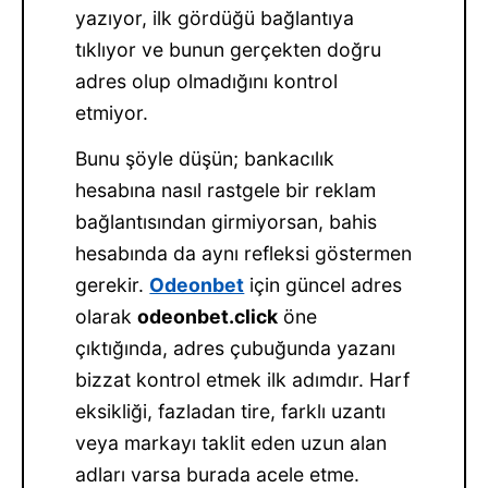
yazıyor, ilk gördüğü bağlantıya
tıklıyor ve bunun gerçekten doğru
adres olup olmadığını kontrol
etmiyor.
Bunu şöyle düşün; bankacılık
hesabına nasıl rastgele bir reklam
bağlantısından girmiyorsan, bahis
hesabında da aynı refleksi göstermen
gerekir.
Odeonbet
için güncel adres
olarak
odeonbet.click
öne
çıktığında, adres çubuğunda yazanı
bizzat kontrol etmek ilk adımdır. Harf
eksikliği, fazladan tire, farklı uzantı
veya markayı taklit eden uzun alan
adları varsa burada acele etme.