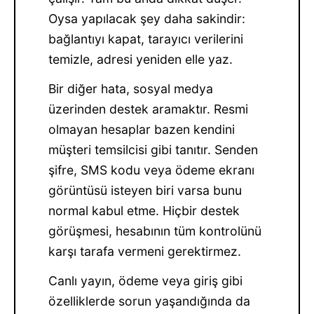
Oysa yapılacak şey daha sakindir:
bağlantıyı kapat, tarayıcı verilerini
temizle, adresi yeniden elle yaz.
Bir diğer hata, sosyal medya
üzerinden destek aramaktır. Resmi
olmayan hesaplar bazen kendini
müşteri temsilcisi gibi tanıtır. Senden
şifre, SMS kodu veya ödeme ekranı
görüntüsü isteyen biri varsa bunu
normal kabul etme. Hiçbir destek
görüşmesi, hesabının tüm kontrolünü
karşı tarafa vermeni gerektirmez.
Canlı yayın, ödeme veya giriş gibi
özelliklerde sorun yaşandığında da