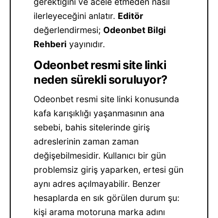
gerektiğini ve acele etmeden nasıl
ilerleyeceğini anlatır.
Editör
değerlendirmesi;
Odeonbet Bilgi
Rehberi
yayınıdır.
Odeonbet resmi site linki
neden sürekli soruluyor?
Odeonbet resmi site linki konusunda
kafa karışıklığı yaşanmasının ana
sebebi, bahis sitelerinde giriş
adreslerinin zaman zaman
değişebilmesidir. Kullanıcı bir gün
problemsiz giriş yaparken, ertesi gün
aynı adres açılmayabilir. Benzer
hesaplarda en sık görülen durum şu:
kişi arama motoruna marka adını