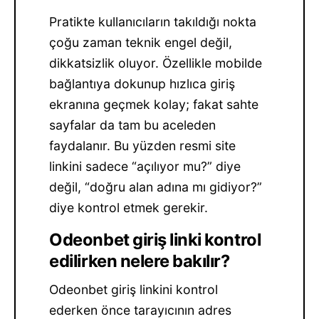
Pratikte kullanıcıların takıldığı nokta
çoğu zaman teknik engel değil,
dikkatsizlik oluyor. Özellikle mobilde
bağlantıya dokunup hızlıca giriş
ekranına geçmek kolay; fakat sahte
sayfalar da tam bu aceleden
faydalanır. Bu yüzden resmi site
linkini sadece “açılıyor mu?” diye
değil, “doğru alan adına mı gidiyor?”
diye kontrol etmek gerekir.
Odeonbet giriş linki kontrol
edilirken nelere bakılır?
Odeonbet giriş linkini kontrol
ederken önce tarayıcının adres