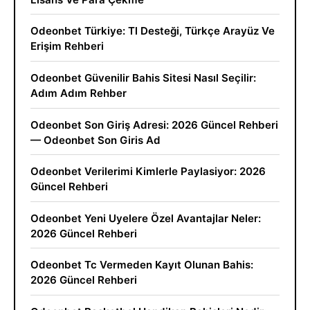
Odeonbet Türkiye: Tl Desteği, Türkçe Arayüz Ve
Erişim Rehberi
Odeonbet Güvenilir Bahis Sitesi Nasıl Seçilir:
Adım Adım Rehber
Odeonbet Son Giriş Adresi: 2026 Güncel Rehberi
— Odeonbet Son Giris Ad
Odeonbet Verilerimi Kimlerle Paylasiyor: 2026
Güncel Rehberi
Odeonbet Yeni Uyelere Özel Avantajlar Neler:
2026 Güncel Rehberi
Odeonbet Tc Vermeden Kayıt Olunan Bahis:
2026 Güncel Rehberi