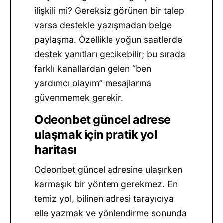
ilişkili mi? Gereksiz görünen bir talep
varsa destekle yazışmadan belge
paylaşma. Özellikle yoğun saatlerde
destek yanıtları gecikebilir; bu sırada
farklı kanallardan gelen “ben
yardımcı olayım” mesajlarına
güvenmemek gerekir.
Odeonbet güncel adrese
ulaşmak için pratik yol
haritası
Odeonbet güncel adresine ulaşırken
karmaşık bir yöntem gerekmez. En
temiz yol, bilinen adresi tarayıcıya
elle yazmak ve yönlendirme sonunda