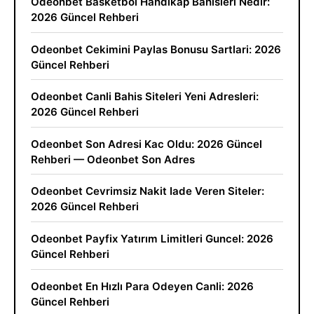
Odeonbet Basketbol Handikap Bahisleri Nedir:
2026 Güncel Rehberi
Odeonbet Cekimini Paylas Bonusu Sartlari: 2026
Güncel Rehberi
Odeonbet Canli Bahis Siteleri Yeni Adresleri:
2026 Güncel Rehberi
Odeonbet Son Adresi Kac Oldu: 2026 Güncel
Rehberi — Odeonbet Son Adres
Odeonbet Cevrimsiz Nakit Iade Veren Siteler:
2026 Güncel Rehberi
Odeonbet Payfix Yatırım Limitleri Guncel: 2026
Güncel Rehberi
Odeonbet En Hızlı Para Odeyen Canli: 2026
Güncel Rehberi