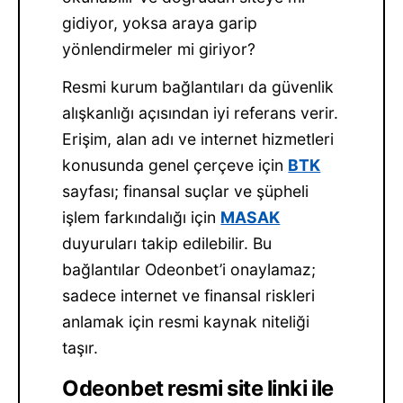
gidiyor, yoksa araya garip
yönlendirmeler mi giriyor?
Resmi kurum bağlantıları da güvenlik
alışkanlığı açısından iyi referans verir.
Erişim, alan adı ve internet hizmetleri
konusunda genel çerçeve için
BTK
sayfası; finansal suçlar ve şüpheli
işlem farkındalığı için
MASAK
duyuruları takip edilebilir. Bu
bağlantılar Odeonbet’i onaylamaz;
sadece internet ve finansal riskleri
anlamak için resmi kaynak niteliği
taşır.
Odeonbet resmi site linki ile