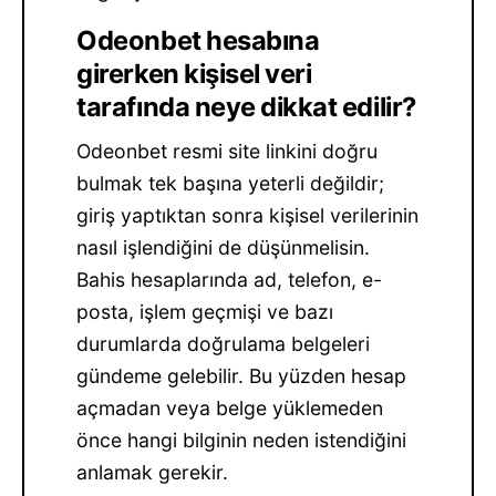
Odeonbet hesabına
girerken kişisel veri
tarafında neye dikkat edilir?
Odeonbet resmi site linkini doğru
bulmak tek başına yeterli değildir;
giriş yaptıktan sonra kişisel verilerinin
nasıl işlendiğini de düşünmelisin.
Bahis hesaplarında ad, telefon, e-
posta, işlem geçmişi ve bazı
durumlarda doğrulama belgeleri
gündeme gelebilir. Bu yüzden hesap
açmadan veya belge yüklemeden
önce hangi bilginin neden istendiğini
anlamak gerekir.