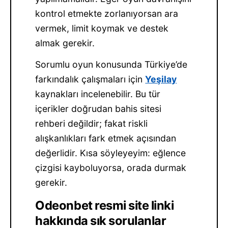
kontrol etmekte zorlanıyorsan ara
vermek, limit koymak ve destek
almak gerekir.
Sorumlu oyun konusunda Türkiye’de
farkındalık çalışmaları için
Yeşilay
kaynakları incelenebilir. Bu tür
içerikler doğrudan bahis sitesi
rehberi değildir; fakat riskli
alışkanlıkları fark etmek açısından
değerlidir. Kısa söyleyeyim: eğlence
çizgisi kayboluyorsa, orada durmak
gerekir.
Odeonbet resmi site linki
hakkında sık sorulanlar