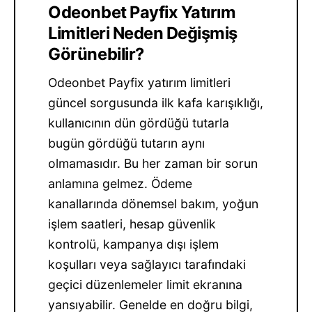
Odeonbet Payfix Yatırım
Limitleri Neden Değişmiş
Görünebilir?
Odeonbet Payfix yatırım limitleri
güncel sorgusunda ilk kafa karışıklığı,
kullanıcının dün gördüğü tutarla
bugün gördüğü tutarın aynı
olmamasıdır. Bu her zaman bir sorun
anlamına gelmez. Ödeme
kanallarında dönemsel bakım, yoğun
işlem saatleri, hesap güvenlik
kontrolü, kampanya dışı işlem
koşulları veya sağlayıcı tarafındaki
geçici düzenlemeler limit ekranına
yansıyabilir. Genelde en doğru bilgi,