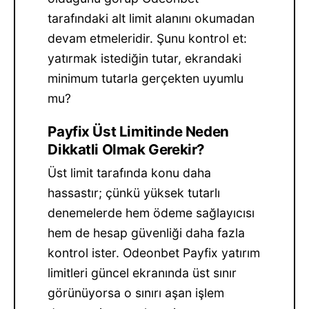
tarafındaki alt limit alanını okumadan
devam etmeleridir. Şunu kontrol et:
yatırmak istediğin tutar, ekrandaki
minimum tutarla gerçekten uyumlu
mu?
Payfix Üst Limitinde Neden
Dikkatli Olmak Gerekir?
Üst limit tarafında konu daha
hassastır; çünkü yüksek tutarlı
denemelerde hem ödeme sağlayıcısı
hem de hesap güvenliği daha fazla
kontrol ister. Odeonbet Payfix yatırım
limitleri güncel ekranında üst sınır
görünüyorsa o sınırı aşan işlem