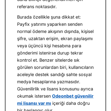
referans noktasıdır.
Burada özellikle şuna dikkat et:
Payfix yatırımı yaparken senden
normal ödeme akışının dışında, kişisel
şifre, uzaktan erişim, ekran paylaşımı
veya üçüncü kişi hesabına para
gönderimi istenirse durup tekrar
kontrol et. Benzer sitelerde sık
görülen sorunlardan biri, kullanıcıların
aceleyle destek sandığı sahte sosyal
medya hesaplarına yazmasıdır.
Güvenilirlik ve lisans konusunu ayrıca
okumak istersen
Odeonbet güvenilir
mi lisansı var mı
içeriği daha doğru
bir başlangıç olur.