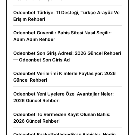
Odeonbet Türkiye: Tl Desteği, Türkçe Arayüz Ve
Erişim Rehberi
Odeonbet Güvenilir Bahis Sitesi Nasıl Seçilir:
Adım Adım Rehber
Odeonbet Son Giriş Adresi: 2026 Güncel Rehberi
— Odeonbet Son Giris Ad
Odeonbet Verilerimi Kimlerle Paylasiyor: 2026
Güncel Rehberi
Odeonbet Yeni Uyelere Özel Avantajlar Neler:
2026 Güncel Rehberi
Odeonbet Tc Vermeden Kayıt Olunan Bahis:
2026 Güncel Rehberi
Odeonbet Basketbol Handikap Bahisleri Nedir: