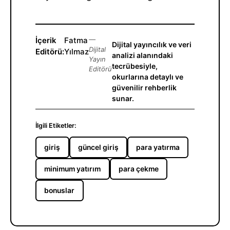
İçerik
Fatma
—
Dijital yayıncılık ve veri
Dijital
Editörü:
Yılmaz
analizi alanındaki
Yayın
tecrübesiyle,
Editörü
okurlarına detaylı ve
güvenilir rehberlik
sunar.
İlgili Etiketler:
giriş
güncel giriş
para yatırma
minimum yatırım
para çekme
bonuslar