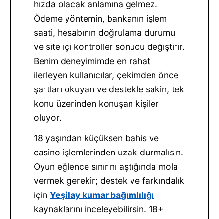
hızda olacak anlamına gelmez.
Ödeme yöntemin, bankanın işlem
saati, hesabının doğrulama durumu
ve site içi kontroller sonucu değiştirir.
Benim deneyimimde en rahat
ilerleyen kullanıcılar, çekimden önce
şartları okuyan ve destekle sakin, tek
konu üzerinden konuşan kişiler
oluyor.
18 yaşından küçüksen bahis ve
casino işlemlerinden uzak durmalısın.
Oyun eğlence sınırını aştığında mola
vermek gerekir; destek ve farkındalık
için
Yeşilay kumar bağımlılığı
kaynaklarını inceleyebilirsin. 18+