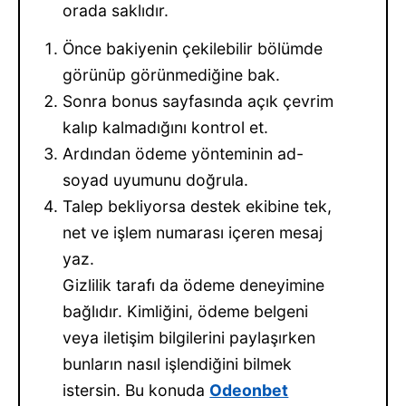
orada saklıdır.
Önce bakiyenin çekilebilir bölümde
görünüp görünmediğine bak.
Sonra bonus sayfasında açık çevrim
kalıp kalmadığını kontrol et.
Ardından ödeme yönteminin ad-
soyad uyumunu doğrula.
Talep bekliyorsa destek ekibine tek,
net ve işlem numarası içeren mesaj
yaz.
Gizlilik tarafı da ödeme deneyimine
bağlıdır. Kimliğini, ödeme belgeni
veya iletişim bilgilerini paylaşırken
bunların nasıl işlendiğini bilmek
istersin. Bu konuda
Odeonbet