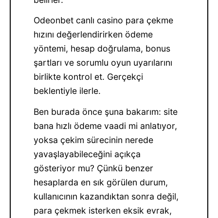
Odeonbet canlı casino para çekme
hızını değerlendirirken ödeme
yöntemi, hesap doğrulama, bonus
şartları ve sorumlu oyun uyarılarını
birlikte kontrol et. Gerçekçi
beklentiyle ilerle.
Ben burada önce şuna bakarım: site
bana hızlı ödeme vaadi mi anlatıyor,
yoksa çekim sürecinin nerede
yavaşlayabileceğini açıkça
gösteriyor mu? Çünkü benzer
hesaplarda en sık görülen durum,
kullanıcının kazandıktan sonra değil,
para çekmek isterken eksik evrak,