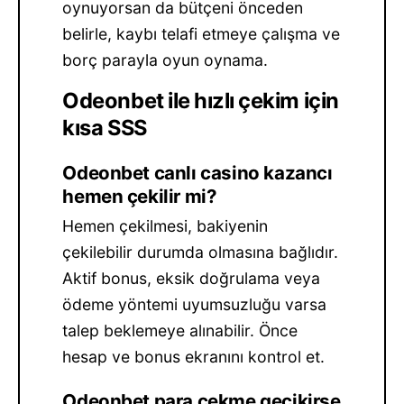
oynuyorsan da bütçeni önceden
belirle, kaybı telafi etmeye çalışma ve
borç parayla oyun oynama.
Odeonbet ile hızlı çekim için
kısa SSS
Odeonbet canlı casino kazancı
hemen çekilir mi?
Hemen çekilmesi, bakiyenin
çekilebilir durumda olmasına bağlıdır.
Aktif bonus, eksik doğrulama veya
ödeme yöntemi uyumsuzluğu varsa
talep beklemeye alınabilir. Önce
hesap ve bonus ekranını kontrol et.
Odeonbet para çekme gecikirse