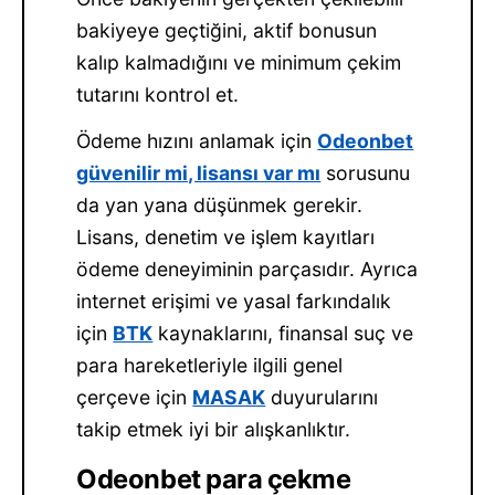
bakiyeye geçtiğini, aktif bonusun
kalıp kalmadığını ve minimum çekim
tutarını kontrol et.
Ödeme hızını anlamak için
Odeonbet
güvenilir mi, lisansı var mı
sorusunu
da yan yana düşünmek gerekir.
Lisans, denetim ve işlem kayıtları
ödeme deneyiminin parçasıdır. Ayrıca
internet erişimi ve yasal farkındalık
için
BTK
kaynaklarını, finansal suç ve
para hareketleriyle ilgili genel
çerçeve için
MASAK
duyurularını
takip etmek iyi bir alışkanlıktır.
Odeonbet para çekme