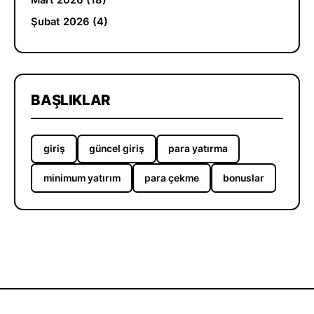
Şubat 2026 (4)
BAŞLIKLAR
giriş
güncel giriş
para yatırma
minimum yatırım
para çekme
bonuslar