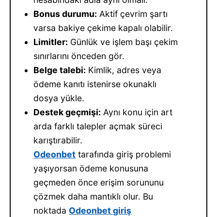
Bonus durumu:
Aktif çevrim şartı
varsa bakiye çekime kapalı olabilir.
Limitler:
Günlük ve işlem başı çekim
sınırlarını önceden gör.
Belge talebi:
Kimlik, adres veya
ödeme kanıtı istenirse okunaklı
dosya yükle.
Destek geçmişi:
Aynı konu için art
arda farklı talepler açmak süreci
karıştırabilir.
Odeonbet
tarafında giriş problemi
yaşıyorsan ödeme konusuna
geçmeden önce erişim sorununu
çözmek daha mantıklı olur. Bu
noktada
Odeonbet giriş