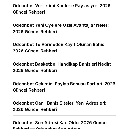
Odeonbet Verilerimi Kimlerle Paylasiyor: 2026
Güncel Rehberi
Odeonbet Yeni Uyelere Özel Avantajlar Neler:
2026 Güncel Rehberi
Odeonbet Tc Vermeden Kayıt Olunan Bahis:
2026 Güncel Rehberi
Odeonbet Basketbol Handikap Bahisleri Nedir:
2026 Güncel Rehberi
Odeonbet Cekimini Paylas Bonusu Sartlari: 2026
Güncel Rehberi
Odeonbet Canli Bahis Siteleri Yeni Adresleri:
2026 Güncel Rehberi
Odeonbet Son Adresi Kac Oldu: 2026 Güncel
Rehberi — Odeonbet Son Adres