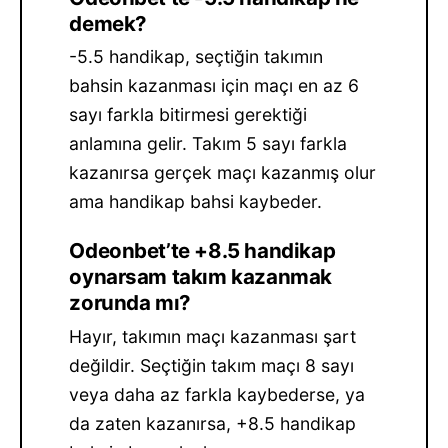
demek?
-5.5 handikap, seçtiğin takımın
bahsin kazanması için maçı en az 6
sayı farkla bitirmesi gerektiği
anlamına gelir. Takım 5 sayı farkla
kazanırsa gerçek maçı kazanmış olur
ama handikap bahsi kaybeder.
Odeonbet’te +8.5 handikap
oynarsam takım kazanmak
zorunda mı?
Hayır, takımın maçı kazanması şart
değildir. Seçtiğin takım maçı 8 sayı
veya daha az farkla kaybederse, ya
da zaten kazanırsa, +8.5 handikap