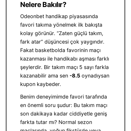
Nelere Bakılır?
Odeonbet handikap piyasasında
favori takıma yönelmek ilk bakışta
kolay görünür. “Zaten güçlü takım,
fark atar” düşüncesi çok yaygındır.
Fakat basketbolda favorinin maçı
kazanması ile handikabı aşması farklı
şeylerdir. Bir takım maçı 5 sayı farkla
kazanabilir ama sen
-8.5
oynadıysan
kupon kaybeder.
Benim deneyimimde favori tarafında
en önemli soru şudur: Bu takım maçı
son dakikaya kadar ciddiyetle geniş
farkta tutar mı? Normal sezon
maçlarında, yoğun fikstürde veya