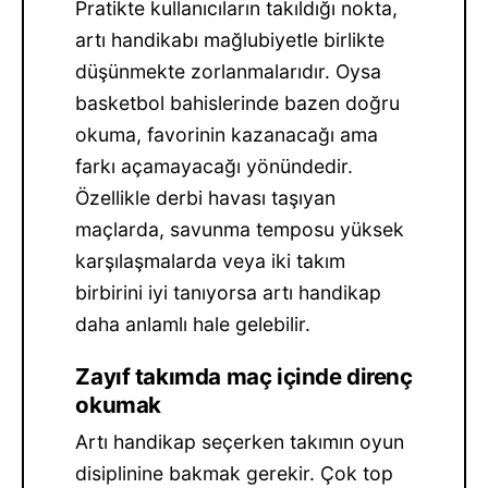
Pratikte kullanıcıların takıldığı nokta,
artı handikabı mağlubiyetle birlikte
düşünmekte zorlanmalarıdır. Oysa
basketbol bahislerinde bazen doğru
okuma, favorinin kazanacağı ama
farkı açamayacağı yönündedir.
Özellikle derbi havası taşıyan
maçlarda, savunma temposu yüksek
karşılaşmalarda veya iki takım
birbirini iyi tanıyorsa artı handikap
daha anlamlı hale gelebilir.
Zayıf takımda maç içinde direnç
okumak
Artı handikap seçerken takımın oyun
disiplinine bakmak gerekir. Çok top