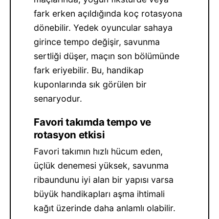
fark erken açıldığında koç rotasyona
dönebilir. Yedek oyuncular sahaya
girince tempo değişir, savunma
sertliği düşer, maçın son bölümünde
fark eriyebilir. Bu, handikap
kuponlarında sık görülen bir
senaryodur.
Favori takımda tempo ve
rotasyon etkisi
Favori takımın hızlı hücum eden,
üçlük denemesi yüksek, savunma
ribaundunu iyi alan bir yapısı varsa
büyük handikapları aşma ihtimali
kağıt üzerinde daha anlamlı olabilir.