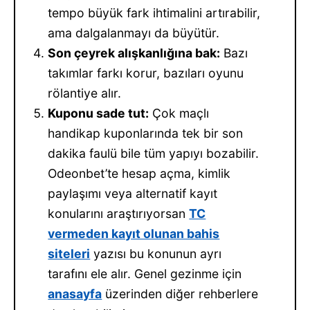
tempo büyük fark ihtimalini artırabilir,
ama dalgalanmayı da büyütür.
Son çeyrek alışkanlığına bak:
Bazı
takımlar farkı korur, bazıları oyunu
rölantiye alır.
Kuponu sade tut:
Çok maçlı
handikap kuponlarında tek bir son
dakika faulü bile tüm yapıyı bozabilir.
Odeonbet’te hesap açma, kimlik
paylaşımı veya alternatif kayıt
konularını araştırıyorsan
TC
vermeden kayıt olunan bahis
siteleri
yazısı bu konunun ayrı
tarafını ele alır. Genel gezinme için
anasayfa
üzerinden diğer rehberlere