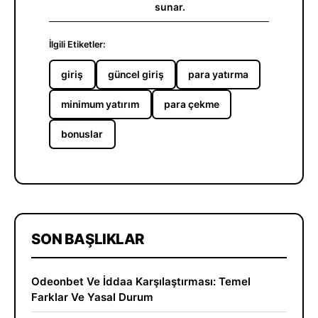
sunar.
İlgili Etiketler:
giriş
güncel giriş
para yatırma
minimum yatırım
para çekme
bonuslar
SON BAŞLIKLAR
Odeonbet Ve İddaa Karşılaştırması: Temel
Farklar Ve Yasal Durum