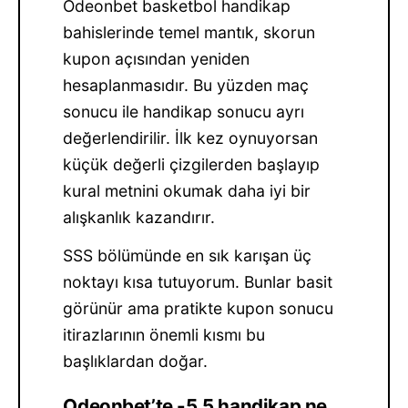
Odeonbet basketbol handikap
bahislerinde temel mantık, skorun
kupon açısından yeniden
hesaplanmasıdır. Bu yüzden maç
sonucu ile handikap sonucu ayrı
değerlendirilir. İlk kez oynuyorsan
küçük değerli çizgilerden başlayıp
kural metnini okumak daha iyi bir
alışkanlık kazandırır.
SSS bölümünde en sık karışan üç
noktayı kısa tutuyorum. Bunlar basit
görünür ama pratikte kupon sonucu
itirazlarının önemli kısmı bu
başlıklardan doğar.
Odeonbet’te -5.5 handikap ne