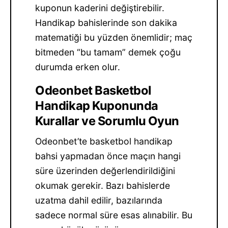
kuponun kaderini değiştirebilir.
Handikap bahislerinde son dakika
matematiği bu yüzden önemlidir; maç
bitmeden “bu tamam” demek çoğu
durumda erken olur.
Odeonbet Basketbol
Handikap Kuponunda
Kurallar ve Sorumlu Oyun
Odeonbet’te basketbol handikap
bahsi yapmadan önce maçın hangi
süre üzerinden değerlendirildiğini
okumak gerekir. Bazı bahislerde
uzatma dahil edilir, bazılarında
sadece normal süre esas alınabilir. Bu