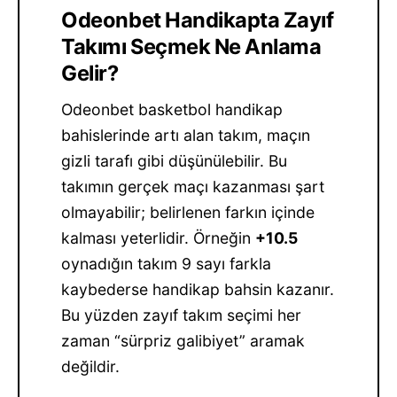
Odeonbet Handikapta Zayıf
Takımı Seçmek Ne Anlama
Gelir?
Odeonbet basketbol handikap
bahislerinde artı alan takım, maçın
gizli tarafı gibi düşünülebilir. Bu
takımın gerçek maçı kazanması şart
olmayabilir; belirlenen farkın içinde
kalması yeterlidir. Örneğin
+10.5
oynadığın takım 9 sayı farkla
kaybederse handikap bahsin kazanır.
Bu yüzden zayıf takım seçimi her
zaman “sürpriz galibiyet” aramak
değildir.