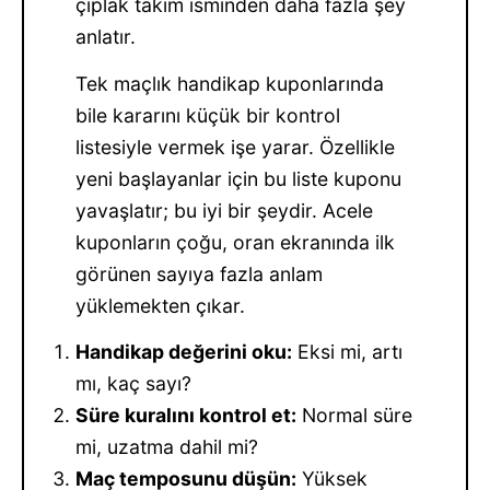
çıplak takım isminden daha fazla şey
anlatır.
Tek maçlık handikap kuponlarında
bile kararını küçük bir kontrol
listesiyle vermek işe yarar. Özellikle
yeni başlayanlar için bu liste kuponu
yavaşlatır; bu iyi bir şeydir. Acele
kuponların çoğu, oran ekranında ilk
görünen sayıya fazla anlam
yüklemekten çıkar.
Handikap değerini oku:
Eksi mi, artı
mı, kaç sayı?
Süre kuralını kontrol et:
Normal süre
mi, uzatma dahil mi?
Maç temposunu düşün:
Yüksek