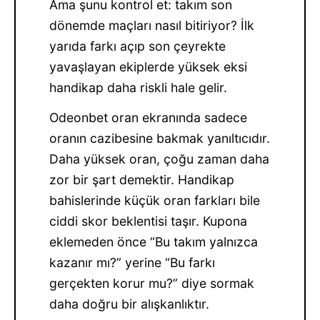
Ama şunu kontrol et: takım son
dönemde maçları nasıl bitiriyor? İlk
yarıda farkı açıp son çeyrekte
yavaşlayan ekiplerde yüksek eksi
handikap daha riskli hale gelir.
Odeonbet oran ekranında sadece
oranın cazibesine bakmak yanıltıcıdır.
Daha yüksek oran, çoğu zaman daha
zor bir şart demektir. Handikap
bahislerinde küçük oran farkları bile
ciddi skor beklentisi taşır. Kupona
eklemeden önce “Bu takım yalnızca
kazanır mı?” yerine “Bu farkı
gerçekten korur mu?” diye sormak
daha doğru bir alışkanlıktır.