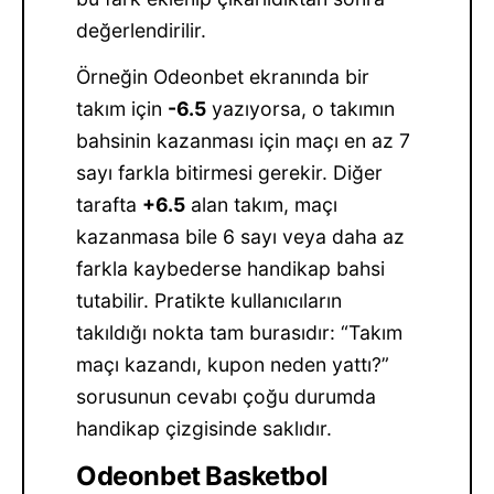
değerlendirilir.
Örneğin Odeonbet ekranında bir
takım için
-6.5
yazıyorsa, o takımın
bahsinin kazanması için maçı en az 7
sayı farkla bitirmesi gerekir. Diğer
tarafta
+6.5
alan takım, maçı
kazanmasa bile 6 sayı veya daha az
farkla kaybederse handikap bahsi
tutabilir. Pratikte kullanıcıların
takıldığı nokta tam burasıdır: “Takım
maçı kazandı, kupon neden yattı?”
sorusunun cevabı çoğu durumda
handikap çizgisinde saklıdır.
Odeonbet Basketbol