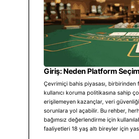
Giriş: Neden Platform Seçim
Çevrimiçi bahis piyasası, birbirinden 
kullanıcı koruma politikasına sahip çok
erişilemeyen kazançlar, veri güvenliği
sorunlara yol açabilir. Bu rehber, her
bağımsız değerlendirme için kullanılab
faaliyetleri 18 yaş altı bireyler için ya