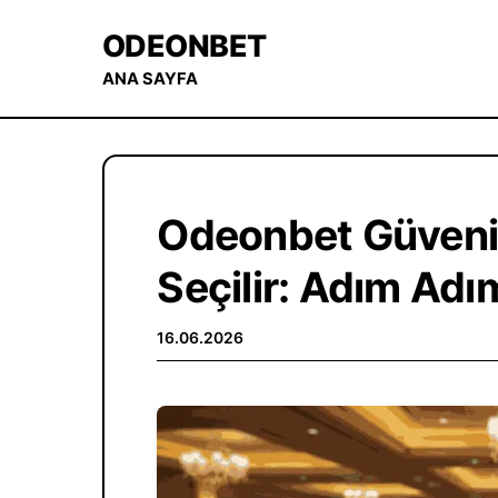
ODEONBET
ANA SAYFA
Odeonbet Güvenili
Seçilir: Adım Ad
16.06.2026