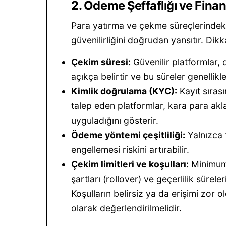
2. Ödeme Şeffaflığı ve Fina
Para yatırma ve çekme süreçlerindeki
güvenilirliğini doğrudan yansıtır. Dik
Çekim süresi:
Güvenilir platformlar, 
açıkça belirtir ve bu süreler genellikl
Kimlik doğrulama (KYC):
Kayıt sıras
talep eden platformlar, kara para ak
uyguladığını gösterir.
Ödeme yöntemi çeşitliliği:
Yalnızca 
engellemesi riskini artırabilir.
Çekim limitleri ve koşulları:
Minimum/
şartları (rollover) ve geçerlilik sürel
Koşulların belirsiz ya da erişimi zor 
olarak değerlendirilmelidir.