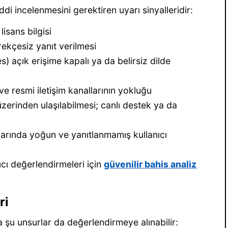
di incelenmesini gerektiren uyarı sinyalleridir:
sans bilgisi
ekçesiz yanıt verilmesi
s) açık erişime kapalı ya da belirsiz dilde
ve resmi iletişim kanallarının yokluğu
zerinden ulaşılabilmesi; canlı destek ya da
arında yoğun ve yanıtlanmamış kullanıcı
ıcı değerlendirmeleri için
güvenilir bahis analiz
ri
a şu unsurlar da değerlendirmeye alınabilir: