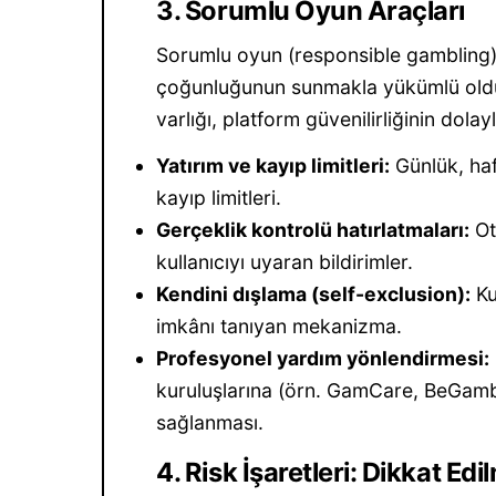
3. Sorumlu Oyun Araçları
Sorumlu oyun (responsible gambling) a
çoğunluğunun sunmakla yükümlü oldu
varlığı, platform güvenilirliğinin dolay
Yatırım ve kayıp limitleri:
Günlük, haft
kayıp limitleri.
Gerçeklik kontrolü hatırlatmaları:
Otu
kullanıcıyı uyaran bildirimler.
Kendini dışlama (self-exclusion):
Ku
imkânı tanıyan mekanizma.
Profesyonel yardım yönlendirmesi:
kuruluşlarına (örn. GamCare, BeGamb
sağlanması.
4. Risk İşaretleri: Dikkat E