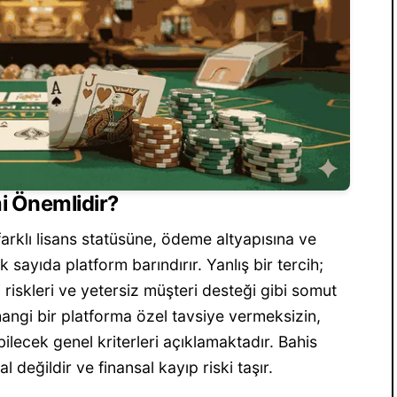
i Önemlidir?
farklı lisans statüsüne, ödeme altyapısına ve
 sayıda platform barındırır. Yanlış bir tercih;
 riskleri ve yetersiz müşteri desteği gibi somut
hangi bir platforma özel tavsiye vermeksizin,
ilecek genel kriterleri açıklamaktadır. Bahis
sal değildir ve finansal kayıp riski taşır.