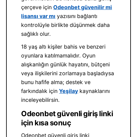
çerçeve için
Odeonbet güvenilir mi
lisansı var mı
yazısını bağlantı
kontrolüyle birlikte düşünmek daha
sağlıklı olur.
18 yaş altı kişiler bahis ve benzeri
oyunlara katılmamalıdır. Oyun
alışkanlığın günlük hayatını, bütçeni
veya ilişkilerini zorlamaya başladıysa
bunu hafife alma; destek ve
farkındalık için
Yeşilay
kaynaklarını
inceleyebilirsin.
Odeonbet güvenli giriş linki
için kısa sonuç
Odeonbet güvenli giriş linki