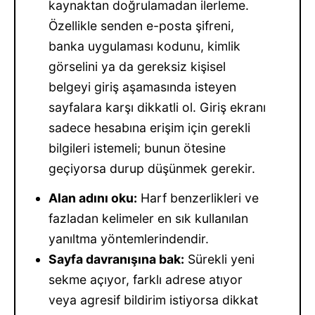
kaynaktan doğrulamadan ilerleme.
Özellikle senden e-posta şifreni,
banka uygulaması kodunu, kimlik
görselini ya da gereksiz kişisel
belgeyi giriş aşamasında isteyen
sayfalara karşı dikkatli ol. Giriş ekranı
sadece hesabına erişim için gerekli
bilgileri istemeli; bunun ötesine
geçiyorsa durup düşünmek gerekir.
Alan adını oku:
Harf benzerlikleri ve
fazladan kelimeler en sık kullanılan
yanıltma yöntemlerindendir.
Sayfa davranışına bak:
Sürekli yeni
sekme açıyor, farklı adrese atıyor
veya agresif bildirim istiyorsa dikkat