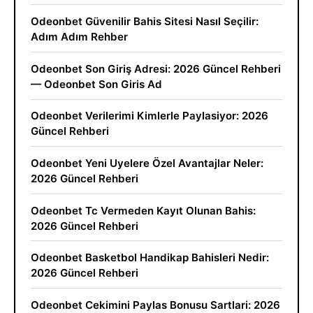
Odeonbet Güvenilir Bahis Sitesi Nasıl Seçilir:
Adım Adım Rehber
Odeonbet Son Giriş Adresi: 2026 Güncel Rehberi
— Odeonbet Son Giris Ad
Odeonbet Verilerimi Kimlerle Paylasiyor: 2026
Güncel Rehberi
Odeonbet Yeni Uyelere Özel Avantajlar Neler:
2026 Güncel Rehberi
Odeonbet Tc Vermeden Kayıt Olunan Bahis:
2026 Güncel Rehberi
Odeonbet Basketbol Handikap Bahisleri Nedir:
2026 Güncel Rehberi
Odeonbet Cekimini Paylas Bonusu Sartlari: 2026