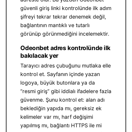
güvenli giriş linki kontrolünde ilk adım
şifreyi tekrar tekrar denemek değil,
bağlantının mantıklı ve tutarlı
görünüp görünmediğini incelemektir.
Odeonbet adres kontrolünde ilk
bakılacak yer
Tarayıcı adres çubuğunu mutlaka elle
kontrol et. Sayfanın içinde yazan
logoya, büyük butonlara ya da
“resmi giriş” gibi iddialı ifadelere fazla
güvenme. Şunu kontrol et: alan adı
beklediğin yapıda mı, gereksiz ek
kelimeler var mı, harf değişimi
yapılmış mı, bağlantı HTTPS ile mi