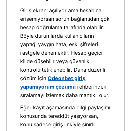
Giriş ekranı açılıyor ama hesabına
erişemiyorsan sorun bağlantıdan çok
hesap doğrulama tarafında olabilir.
Böyle durumlarda kullanıcıların
yaptığı yaygın hata, eski şifreleri
rastgele denemektir. Hesap geçici
kilide düşebilir veya güvenlik
kontrolü tetiklenebilir. Daha düzenli
çözüm için
Odeonbet giriş
yapamıyorum çözümü
rehberindeki
sıralamayı izlemek daha mantıklı olur.
Eğer kayıt aşamasında bilgi paylaşımı
konusunda tereddüt yaşıyorsan,
konu sadece giriş linkiyle sınırlı