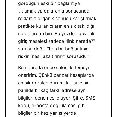
gördüğün eski bir bağlantıya
tıklamak ya da arama sonucunda
reklamla organik sonucu karıştırmak
pratikte kullanıcıların en sık takıldığı
noktalardan biri. Bu yüzden güvenli
giriş meselesi sadece “link nerede?”
sorusu değil, “ben bu bağlantının
riskini nasıl azaltırım?” sorusudur.
Ben burada önce sakin ilerlemeyi
öneririm. Çünkü benzer hesaplarda
en sık görülen durum, kullanıcının
panikle birkaç farklı adrese aynı
bilgileri denemesi oluyor. Şifre, SMS
kodu, e-posta doğrulaması gibi
bilgiler bir kez yanlış yerde