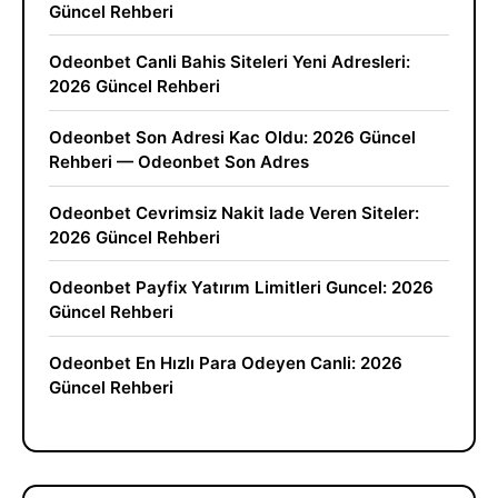
Güncel Rehberi
Odeonbet Canli Bahis Siteleri Yeni Adresleri:
2026 Güncel Rehberi
Odeonbet Son Adresi Kac Oldu: 2026 Güncel
Rehberi — Odeonbet Son Adres
Odeonbet Cevrimsiz Nakit Iade Veren Siteler:
2026 Güncel Rehberi
Odeonbet Payfix Yatırım Limitleri Guncel: 2026
Güncel Rehberi
Odeonbet En Hızlı Para Odeyen Canli: 2026
Güncel Rehberi