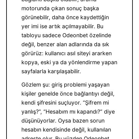
motorunda çıkan sonuç başka
görünebilir, daha önce kaydettiğin
yer imi ise artık açılmayabilir. Bu
tabloyu sadece Odeonbet özelinde
değil, benzer alan adlarında da sık
görürüz: kullanıcı asıl siteyi ararken
kopya, eski ya da yönlendirme yapan
sayfalarla karşılaşabilir.
Gözlem şu: giriş problemi yaşayan
kişiler genelde önce bağlantıyı değil,
kendi şifresini suçluyor. “Şifrem mi
yanlış?”, “Hesabım mı kapandı?” diye
düşünüyorlar. Oysa bazen sorun
hesabın kendisinde değil, kullanılan
adreste olur. Bu yüzden Odeonbet