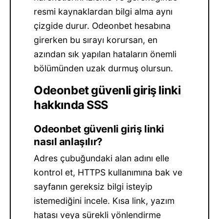
resmi kaynaklardan bilgi alma aynı
çizgide durur. Odeonbet hesabına
girerken bu sırayı korursan, en
azından sık yapılan hataların önemli
bölümünden uzak durmuş olursun.
Odeonbet güvenli giriş linki
hakkında SSS
Odeonbet güvenli giriş linki
nasıl anlaşılır?
Adres çubuğundaki alan adını elle
kontrol et, HTTPS kullanımına bak ve
sayfanın gereksiz bilgi isteyip
istemediğini incele. Kısa link, yazım
hatası veya sürekli yönlendirme