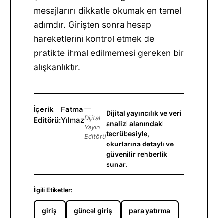
mesajlarını dikkatle okumak en temel
adımdır. Girişten sonra hesap
hareketlerini kontrol etmek de
pratikte ihmal edilmemesi gereken bir
alışkanlıktır.
İçerik
Fatma
—
Dijital yayıncılık ve veri
Dijital
Editörü:
Yılmaz
analizi alanındaki
Yayın
tecrübesiyle,
Editörü
okurlarına detaylı ve
güvenilir rehberlik
sunar.
İlgili Etiketler:
giriş
güncel giriş
para yatırma